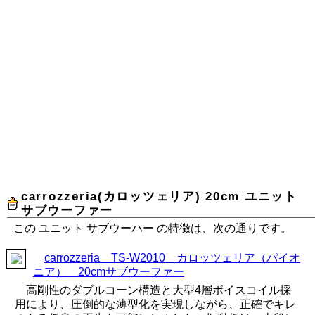
carrozzeria(カロッツェリア) 20cm ユニット
サブウーファー
この ユニット サブウーハー の特徴は、次の通りです。
carrozzeria TS-W2010 カロッツェリア（パイオ
ニア） 20cmサブウーファー
高剛性のダブルコーン構造と大型4層ボイスコイル採
用により、圧倒的な薄型化を実現しながら、正確でキレ