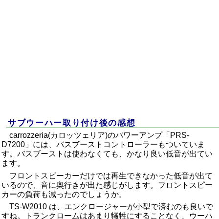
サブウーハー取り付け後の感想
carrozzeria(カロッツェリア)のパワーアンプ「PRS-
D7200」には、バスブーストコントローラーもついていま
す。バスブーストは使わなくても、かなり良い低音が出てい
ます。
フロントスピーカーだけでは再生できなかった低音が出て
いるので、音に奥行きが出た感じがします。フロントスピー
カーの負荷も減ったのでしょうか。
TS-W2010 は、エンクロージャーが小型で済むのも良いで
すね。トランクロームはあまり犠牲にすることなく、ウーハ