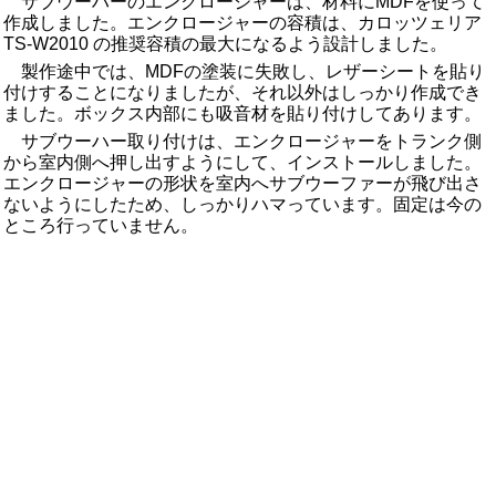
サブウーハーのエンクロージャーは、材料にMDFを使って
作成しました。エンクロージャーの容積は、カロッツェリア
TS-W2010 の推奨容積の最大になるよう設計しました。
製作途中では、MDFの塗装に失敗し、レザーシートを貼り
付けすることになりましたが、それ以外はしっかり作成でき
ました。ボックス内部にも吸音材を貼り付けしてあります。
サブウーハー取り付けは、エンクロージャーをトランク側
から室内側へ押し出すようにして、インストールしました。
エンクロージャーの形状を室内へサブウーファーが飛び出さ
ないようにしたため、しっかりハマっています。固定は今の
ところ行っていません。