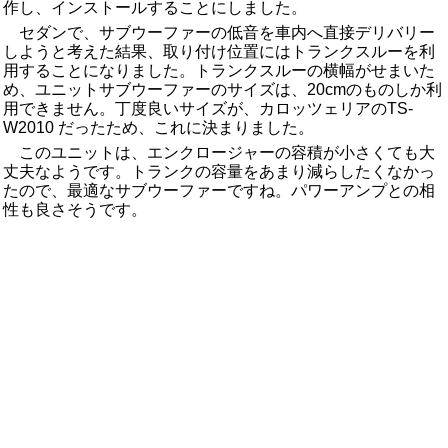
作し、インストールすることにしました。
セダンで、サブウーファーの低音を車内へ直接デリバリー
しようと考えた結果、取り付け位置にはトランクスルーを利
用することになりました。トランクスルーの横幅がせまいた
め、ユニットサブウーファーのサイズは、20cmのものしか利
用できません。丁度良いサイズが、カロッツェリアのTS-
W2010 だったため、これに決まりました。
このユニットは、エンクロージャーの容積が小さくても大
丈夫なようです。トランクの容量をあまり減らしたくなかっ
たので、最適なサブウーファーですね。パワーアンプとの相
性も良さそうです。