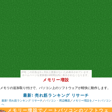
[PR] この広告は3ヶ月以上更新がないため表示されています。
ホームページを更新後24時間以内に表示されなくなります。
メモリー増設
メモリの追加取り付けで、パソコン上のソフトウェアが軽快に動作します。
最新! 売れ筋ランキング リサーチ
最新! 売れ筋ランキング リサーチ
／
パソコン・周辺機器
／
メモリー増設をノートパソコン
へ
メモリー増設でノートパソコンのソフトウェ