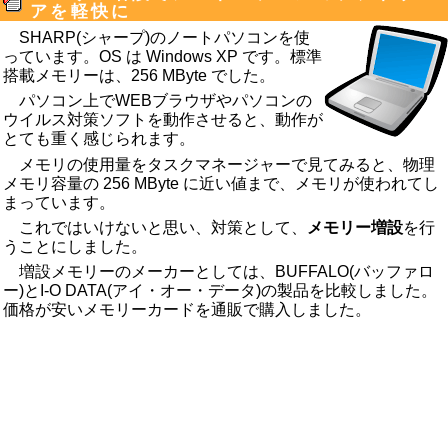
アを軽快に
SHARP(シャープ)のノートパソコンを使
っています。OS は Windows XP です。標準
搭載メモリーは、256 MByte でした。
パソコン上でWEBブラウザや
パソコンの
ウイルス対策ソフト
を動作させると、動作が
とても重く感じられます。
メモリの使用量をタスクマネージャーで見てみると、物理
メモリ容量の 256 MByte に近い値まで、メモリが使われてし
まっています。
これではいけないと思い、対策として、
メモリー増設
を行
うことにしました。
増設メモリーのメーカーとしては、BUFFALO(バッファロ
ー)とI-O DATA(アイ・オー・データ)の製品を比較しました。
価格が安いメモリーカードを通販で購入しました。