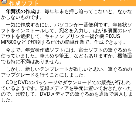
作成ソフト
年賀状の作成
は、毎年年末も押し迫ってこないと、なかな
かしないものです。
一気に作成するには、パソコンが一番便利です。年賀状ソ
フトをインストールして、宛名を入力し、はがき裏面のレイ
アウトを選択して、
キャノン プリンター複合機 PIXUS
MP800
などで印刷するだけの簡単作業で、作成できます。
今まで、年賀状作成ソフトには、富士ソフトの筆ぐるめを
使っていました。筆まめや筆王、などもありますが、機能面
でも特に不満はありません。
しかし、新しいテンプレートが欲しいと思い、筆ぐるめの
アップグレードを行うことにしました。
CDとDVDのパッケージやダウンロードでの販売が行われ
ているようです。記録メディアを手元に置いておきたかった
ので、比較して、DVDメディアの筆ぐるめを通販で購入しま
した。