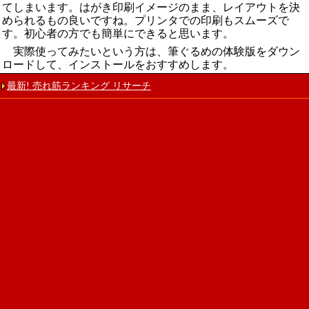
てしまいます。はがき印刷イメージのまま、レイアウトを決
められるもの良いですね。プリンタでの印刷もスムーズで
す。初心者の方でも簡単にできると思います。
実際使ってみたいという方は、筆ぐるめの体験版をダウン
ロードして、インストールをおすすめします。
最新! 売れ筋ランキング リサーチ