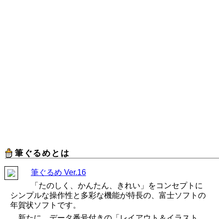
筆ぐるめとは
筆ぐるめ Ver.16
「たのしく、かんたん、きれい」をコンセプトに
シンプルな操作性と多彩な機能が特長の、富士ソフトの
年賀状ソフトです。
新たに、データ番号付きの「レイアウト＆イラスト