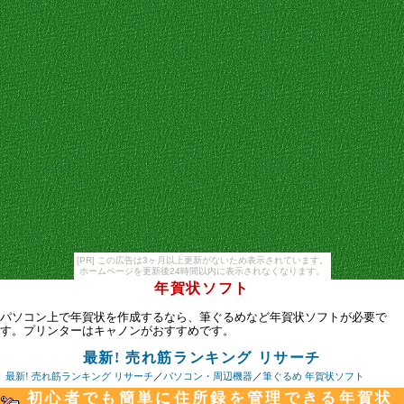
[PR] この広告は3ヶ月以上更新がないため表示されています。
ホームページを更新後24時間以内に表示されなくなります。
年賀状ソフト
パソコン上で年賀状を作成するなら、筆ぐるめなど年賀状ソフトが必要で
す。プリンターはキャノンがおすすめです。
最新! 売れ筋ランキング リサーチ
最新! 売れ筋ランキング リサーチ
／
パソコン・周辺機器
／
筆ぐるめ 年賀状ソフト
初心者でも簡単に住所録を管理できる年賀状