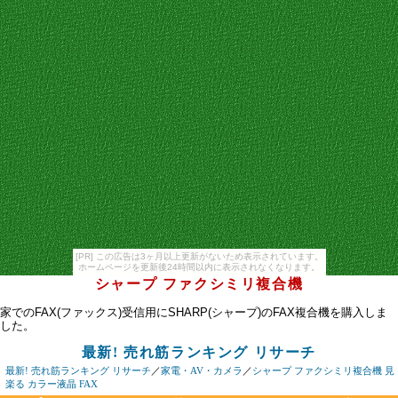
[PR] この広告は3ヶ月以上更新がないため表示されています。
ホームページを更新後24時間以内に表示されなくなります。
シャープ ファクシミリ複合機
家でのFAX(ファックス)受信用にSHARP(シャープ)のFAX複合機を購入しま
した。
最新! 売れ筋ランキング リサーチ
最新! 売れ筋ランキング リサーチ
／
家電・AV・カメラ
／
シャープ ファクシミリ複合機 見
楽る カラー液晶 FAX